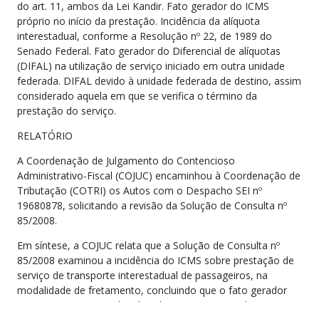
do art. 11, ambos da Lei Kandir. Fato gerador do ICMS
próprio no início da prestação. Incidência da alíquota
interestadual, conforme a Resolução nº 22, de 1989 do
Senado Federal. Fato gerador do Diferencial de alíquotas
(DIFAL) na utilização de serviço iniciado em outra unidade
federada. DIFAL devido à unidade federada de destino, assim
considerado aquela em que se verifica o término da
prestação do serviço.
RELATÓRIO
A Coordenação de Julgamento do Contencioso
Administrativo-Fiscal (COJUC) encaminhou à Coordenação de
Tributação (COTRI) os Autos com o Despacho SEI nº
19680878, solicitando a revisão da Solução de Consulta nº
85/2008.
Em síntese, a COJUC relata que a Solução de Consulta nº
85/2008 examinou a incidência do ICMS sobre prestação de
serviço de transporte interestadual de passageiros, na
modalidade de fretamento, concluindo que o fato gerador
ocorre no momento do início do transporte, sendo o