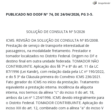
PUBLICADO NO DODF Nº 74, DE 24/04/2026, PG 3-5.
SOLUÇÃO DE CONSULTA Nº 5/2026
ICMS. REVISÃO DA SOLUÇÃO DE CONSULTA Nº 85/2008.
Prestação de serviço de transporte interestadual de
passageiros, na modalidade fretamento. Prestador e
tomador localizados no Distrito Federal. Origem no DF e
destino final em outra unidade federada. TOMADOR NÃO
CONTRIBUINTE. Aplicação dos §§ 7º e 8º do art. 11 da LC
87/1996 (Lei Kandir), com redação dada pela LC nº 190/2022,
e do § 3º da Cláusula primeira do Convênio ICMS 236/2021.
Fato gerador do ICMS no início da prestação. Tratamento
equivalente a prestação interna. Incidência da alíquota
interna, nos termos da alínea "c" do inciso II do art. 18,
ambos da Lei nº 1.254/1996. ICMS devido integralmente para
o Distrito Federal. TOMADOR CONTRIBUINTE. Aplicação do
inciso XIII do art. 12, combinado com a alínea "a" do inciso V