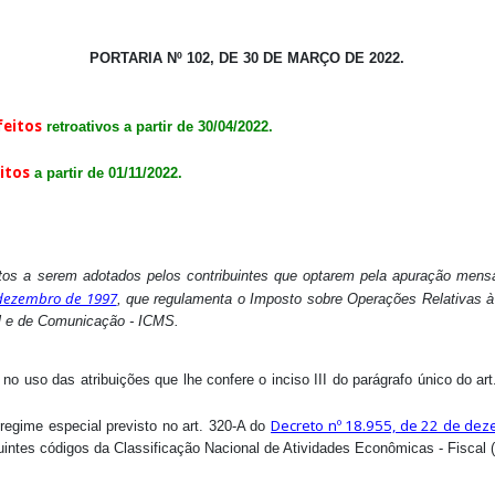
PORTARIA Nº 102, DE 30 DE MARÇO DE 2022.
feitos
retroativos a partir de 30/04/2022.
itos
a partir de 01/11/2022.
os a serem adotados pelos contribuintes que optarem pela apuração mensal
 dezembro de 1997
, que regulamenta o Imposto sobre Operações Relativas à
al e de Comunicação - ICMS.
s atribuições que lhe confere o inciso III do parágrafo único do art
Decreto nº 18.955, de 22 de de
regime especial previsto no art. 320-A do
ntes códigos da Classificação Nacional de Atividades Econômicas - Fiscal 