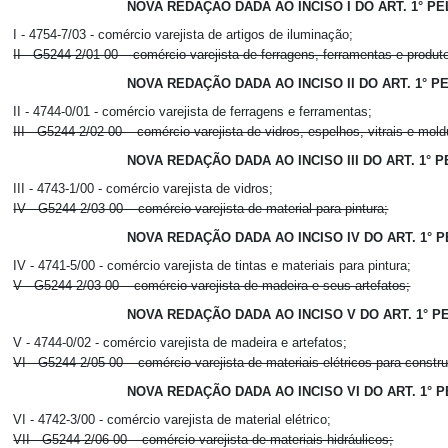
NOVA REDAÇÃO DADA AO INCISO I DO ART. 1° P
I - 4754-7/03 - comércio varejista de artigos de iluminação;
II - G5244-2/01-00 – comércio varejista de ferragens, ferramentas e produt
NOVA REDAÇÃO DADA AO INCISO II DO ART. 1° P
II - 4744-0/01 - comércio varejista de ferragens e ferramentas;
III - G5244-2/02-00 – comércio varejista de vidros, espelhos, vitrais e mold
NOVA REDAÇÃO DADA AO INCISO III DO ART. 1° 
III - 4743-1/00 - comércio varejista de vidros;
IV - G5244-2/03-00 – comércio varejista de material para pintura;
NOVA REDAÇÃO DADA AO INCISO IV DO ART. 1° 
IV - 4741-5/00 - comércio varejista de tintas e materiais para pintura;
V - G5244-2/03-00 – comércio varejista de madeira e seus artefatos;
NOVA REDAÇÃO DADA AO INCISO V DO ART. 1° P
V - 4744-0/02 - comércio varejista de madeira e artefatos;
VI - G5244-2/05-00 – comércio varejista de materiais elétricos para constr
NOVA REDAÇÃO DADA AO INCISO VI DO ART. 1° 
VI - 4742-3/00 - comércio varejista de material elétrico;
VII - G5244-2/06-00 – comércio varejista de materiais hidráulicos;