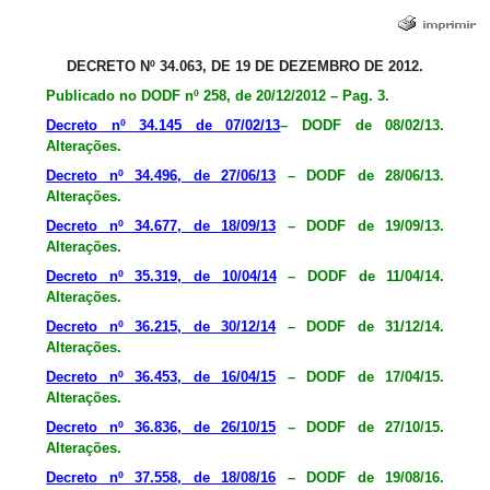
DECRETO Nº 34.063, DE 19 DE DEZEMBRO DE 2012.
Publicado no DODF nº 258, de 20/12/2012 – Pag. 3.
Decreto nº 34.145 de 07/02/13
– DODF de 08/02/13.
Alterações.
Decreto nº 34.496, de 27/06/13
– DODF de 28/06/13.
Alterações.
Decreto nº 34.677, de 18/09/13
– DODF de 19/09/13.
Alterações.
Decreto nº 35.319, de 10/04/14
– DODF de 11/04/14.
Alterações.
Decreto nº 36.215, de 30/12/14
– DODF de 31/12/14.
Alterações.
Decreto nº 36.453, de 16/04/15
– DODF de 17/04/15.
Alterações.
Decreto nº 36.836, de 26/10/15
– DODF de 27/10/15.
Alterações.
Decreto nº 37.558, de 18/08/16
– DODF de 19/08/16.